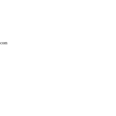
l.com