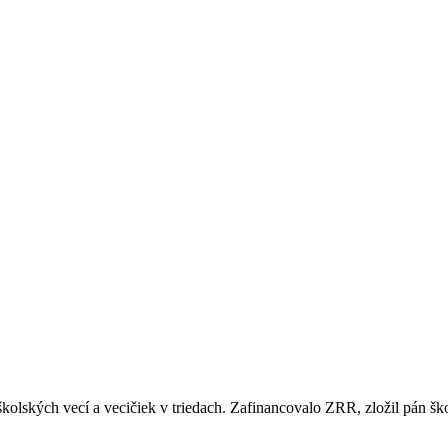
školských vecí a vecičiek v triedach. Zafinancovalo ZRR, zložil pán šk